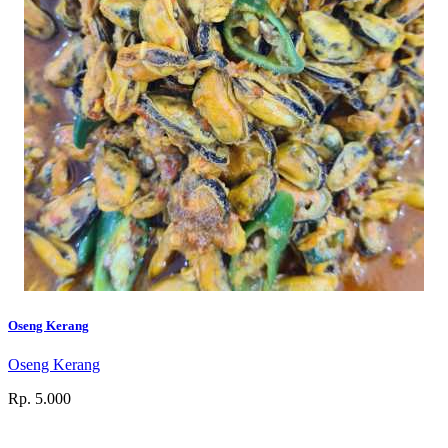
Oseng Kerang
Oseng Kerang
Rp. 5.000