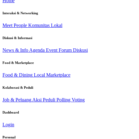
Home
Interaksi & Networking
Meet People
Komunitas Lokal
Diskusi & Informasi
News & Info
Agenda Event
Forum Diskusi
Food & Marketplace
Food & Dining
Local Marketplace
Kolaborasi & Peduli
Job & Peluang
Aksi Peduli
Polling Voting
Dashboard
Login
Personal