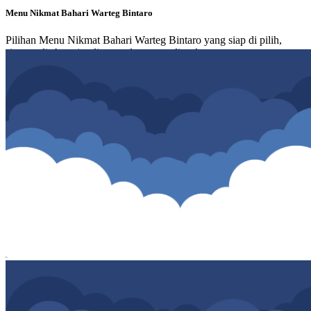
Menu Nikmat Bahari Warteg Bintaro
Pilihan Menu Nikmat Bahari Warteg Bintaro yang siap di pilih,
simpan di shopping list atau langsung di order.