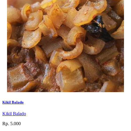
Kikil Balado
Kikil Balado
Rp. 5.000