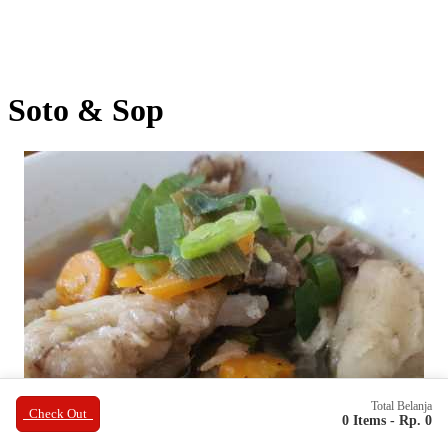
Soto & Sop
Total Belanja
Check Out
0 Items -
Rp. 0