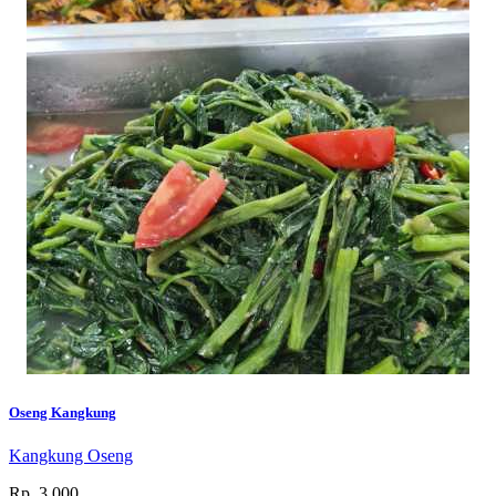
Oseng Kangkung
Kangkung Oseng
Rp. 3.000