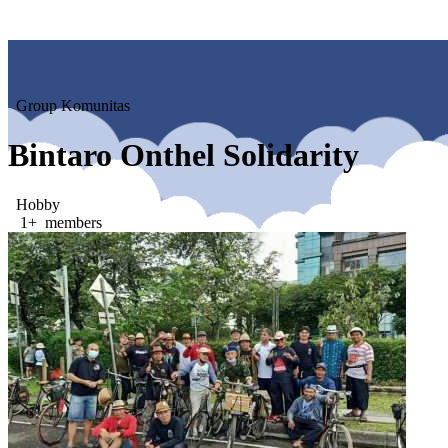
Group Komunitas
Bintaro Onthel Solidarity
Hobby
1+ members