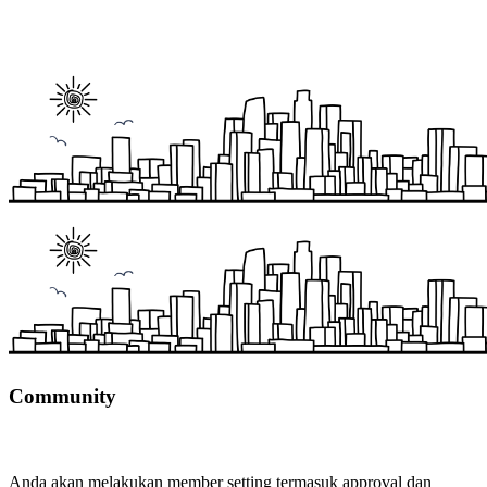
Community
Anda akan melakukan member setting termasuk approval dan