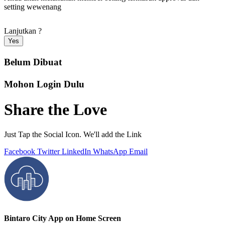
setting wewenang
Lanjutkan ?
Yes
Belum Dibuat
Mohon Login Dulu
Share the Love
Just Tap the Social Icon. We'll add the Link
Facebook
Twitter
LinkedIn
WhatsApp
Email
Bintaro City App on Home Screen