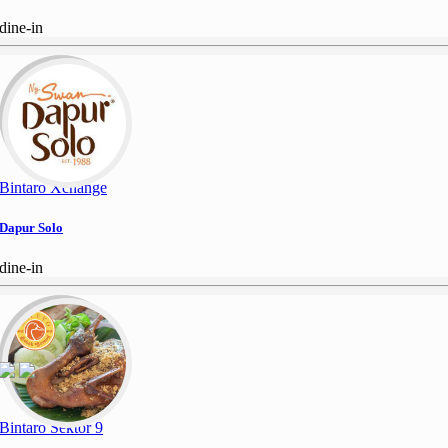
dine-in
Bintaro Xchange
Dapur Solo
dine-in
Bintaro Sektor 9