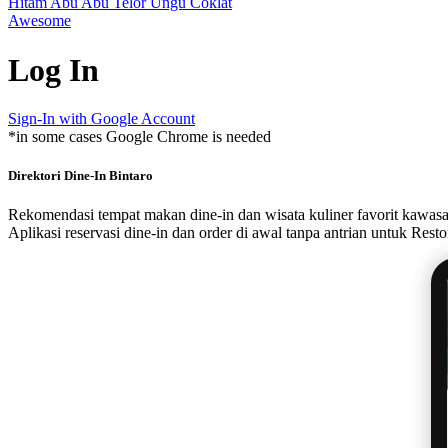
Hitam
Abu Abu
Telor
Ungu
Coklat
Awesome
Log In
Sign-In with Google Account
*in some cases Google Chrome is needed
Direktori Dine-In Bintaro
Rekomendasi tempat makan dine-in dan wisata kuliner favorit kawasa
Aplikasi reservasi dine-in dan order di awal tanpa antrian untuk Res