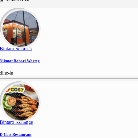
Bintaro Sektor 5
Nikmat Bahari Warteg
dine-in
Bintaro Xchange
D'Cost Restaurant