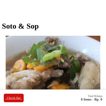
Soto & Sop
Total Belanja
Check Out
0 Items -
Rp. 0