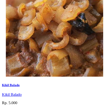
Kikil Balado
Kikil Balado
Rp. 5.000