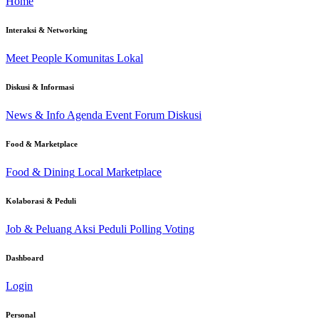
Home
Interaksi & Networking
Meet People
Komunitas Lokal
Diskusi & Informasi
News & Info
Agenda Event
Forum Diskusi
Food & Marketplace
Food & Dining
Local Marketplace
Kolaborasi & Peduli
Job & Peluang
Aksi Peduli
Polling Voting
Dashboard
Login
Personal