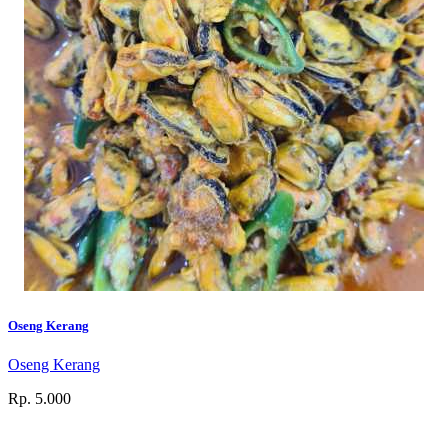
Oseng Kerang
Oseng Kerang
Rp. 5.000