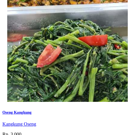
Oseng Kangkung
Kangkung Oseng
Rp. 3.000