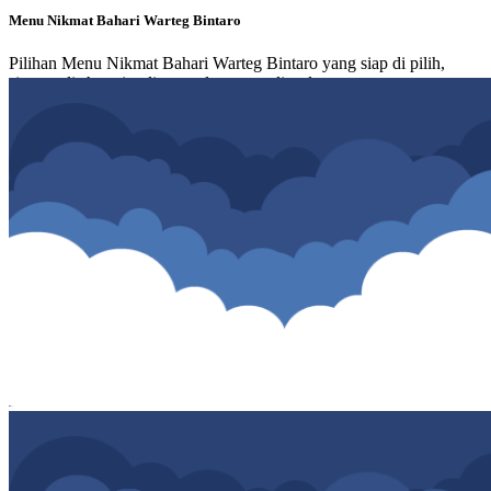
Menu Nikmat Bahari Warteg Bintaro
Pilihan Menu Nikmat Bahari Warteg Bintaro yang siap di pilih,
simpan di shopping list atau langsung di order.